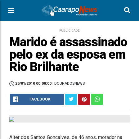
PUBLICIDADE
Marido é assassinado
pelo ex da esposa em
Rio Brilhante
25/01/2010 00:00:00
| DOURADOSNEWS
FACEBOOK
Alter dos Santos Gonçalves, de 46 anos, morador na