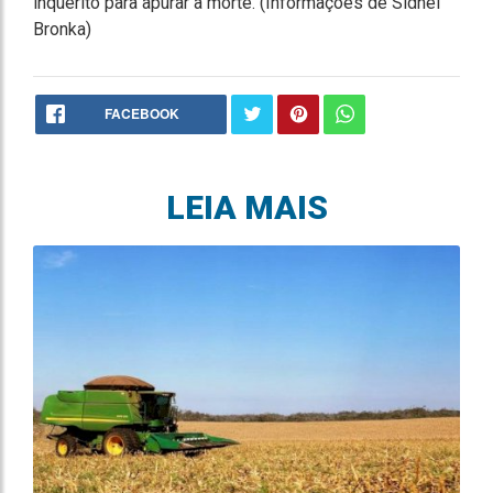
inquérito para apurar a morte. (Informações de Sidnei
Bronka)
FACEBOOK
LEIA MAIS