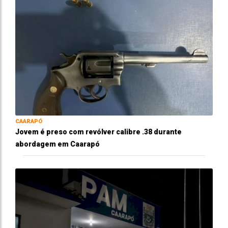
CAARAPÓ
Jovem é preso com revólver calibre .38 durante
abordagem em Caarapó