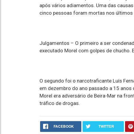
após vários adiamentos. Uma das causas
cinco pessoas foram mortas nos últimos 
Julgamentos –
O primeiro a ser condenado
executado Morel com golpes de chucho. E
O segundo foi o narcotraficante Luís Fer
em dezembro do ano passado a 15 anos de
Morel era adversário de Beira-Mar na fro
tráfico de drogas.
FACEBOOK
TWITTER