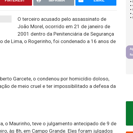
PINTEREST
IMPRIMIR
EMAIL
O terceiro acusado pelo assassinato de
João Morel, ocorrido em 21 de janeiro de
2001 dentro da Penitenciária de Segurança
 de Lima, o Rogerinho, foi condenado a 16 anos de
 Alberto Garcete, o condenou por homicídio doloso,
ação de meio cruel e ter impossibilitado a defesa da
a, o Maurinho, teve o julgamento antecipado de 9 de
aneiro, às 8h, em Campo Grande. Eles foram julgados