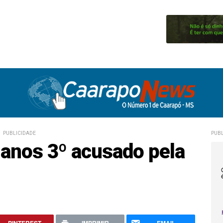
PUBLICIDADE
PUBL
 anos 3º acusado pela