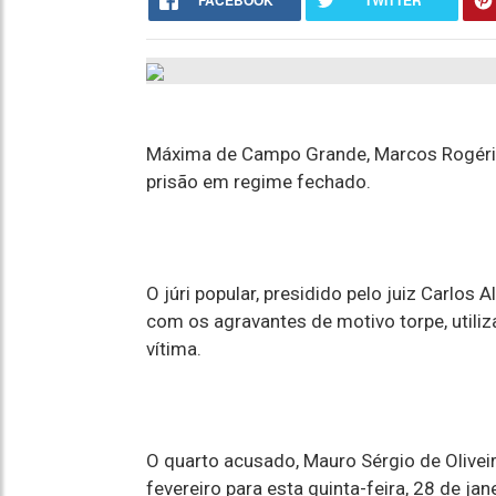
FACEBOOK
TWITTER
Máxima de Campo Grande, Marcos Rogério
prisão em regime fechado.
O júri popular, presidido pelo juiz Carlos
com os agravantes de motivo torpe, utiliz
vítima.
O quarto acusado, Mauro Sérgio de Oliveir
fevereiro para esta quinta-feira, 28 de j