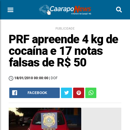
PUBLICIDADE
PRF apreende 4 kg de
cocaína e 17 notas
falsas de R$ 50
18/01/2010 00:00:00
| DOF
FACEBOOK