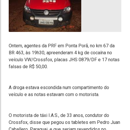
Ontem, agentes da PRF em Ponta Porã, no km 67 da
BR 463, às 19h30, apreenderam 4 kg de cocaína no
veículo VW/Crossfox, placas JHS 0879/DF e 17 notas
falsas de R$ 50,00.
A droga estava escondida num compartimento do
veículo e as notas estavam com o motorista.
O motorista de táxi I.A.S., de 33 anos, condutor do
Crossfox, disse que pegou os tabletes em Pedro Juan
Caballero, Paraguai, e que seriam revendidos no