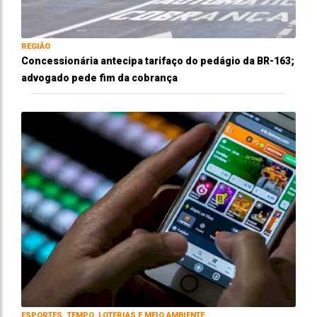
REGIÃO
Concessionária antecipa tarifaço do pedágio da BR-163;
advogado pede fim da cobrança
ESPORTES, TEMPO, LOTERIAS E MEIO AMBIENTE