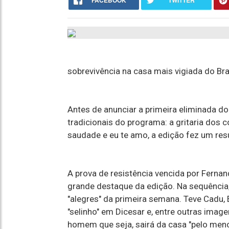
FACEBOOK
TWITTER
sobrevivência na casa mais vigiada do Bras
Antes de anunciar a primeira eliminada 
tradicionais do programa: a gritaria dos 
saudade e eu te amo, a edição fez um r
A prova de resistência vencida por Ferna
grande destaque da edição. Na sequênci
"alegres" da primeira semana. Teve Cadu, 
"selinho" em Dicesar e, entre outras ima
homem que seja, sairá da casa "pelo meno