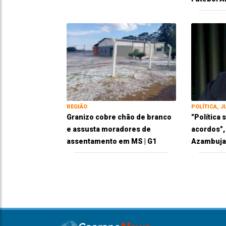
REGIÃO
POLÍTICA, J
Granizo cobre chão de branco
"Política
e assusta moradores de
acordos",
assentamento em MS | G1
Azambuja 