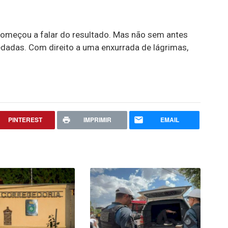
 começou a falar do resultado. Mas não sem antes
edadas. Com direito a uma enxurrada de lágrimas,
PINTEREST
IMPRIMIR
EMAIL