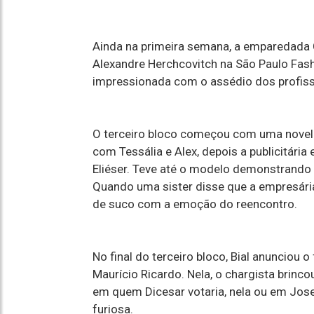
Ainda na primeira semana, a emparedada 
Alexandre Herchcovitch na São Paulo Fash
impressionada com o assédio dos profiss
O terceiro bloco começou com uma novel
com Tessália e Alex, depois a publicitária 
Eliéser. Teve até o modelo demonstrand
Quando uma sister disse que a empresári
de suco com a emoção do reencontro.
No final do terceiro bloco, Bial anunciou
Maurício Ricardo. Nela, o chargista brin
em quem Dicesar votaria, nela ou em Jose
furiosa.