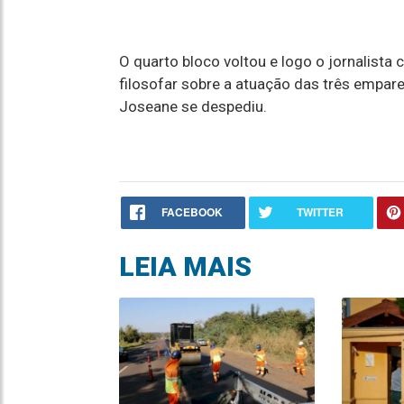
O quarto bloco voltou e logo o jornalista
filosofar sobre a atuação das três empar
Joseane se despediu.
FACEBOOK
TWITTER
LEIA MAIS