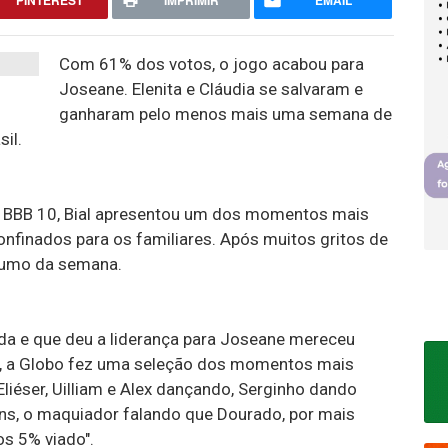
PINTEREST
IMPRIMIR
EMAIL
Com 61% dos votos, o jogo acabou para
Joseane. Elenita e Cláudia se salvaram e
ganharam pelo menos mais uma semana de
il.
do BBB 10, Bial apresentou um dos momentos mais
confinados para os familiares. Após muitos gritos de
esumo da semana.
nda e que deu a liderança para Joseane mereceu
a, a Globo fez uma seleção dos momentos mais
Eliéser, Uilliam e Alex dançando, Serginho dando
gens, o maquiador falando que Dourado, por mais
s 5% viado".