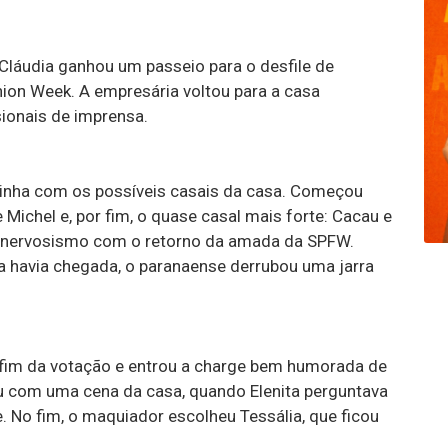
Cláudia ganhou um passeio para o desfile de
ion Week. A empresária voltou para a casa
ionais de imprensa.
inha com os possíveis casais da casa. Começou
e Michel e, por fim, o quase casal mais forte: Cacau e
o nervosismo com o retorno da amada da SPFW.
a havia chegada, o paranaense derrubou uma jarra
 o fim da votação e entrou a charge bem humorada de
cou com uma cena da casa, quando Elenita perguntava
. No fim, o maquiador escolheu Tessália, que ficou