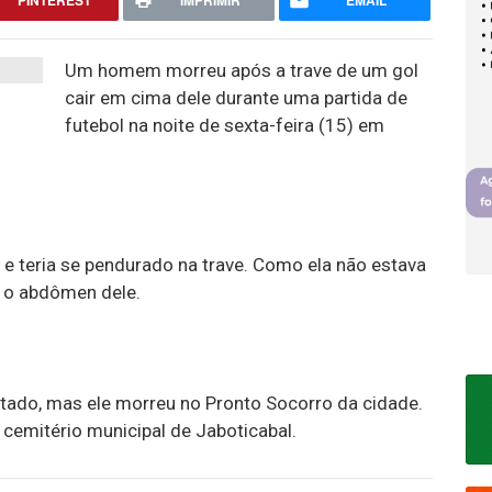
PINTEREST
IMPRIMIR
EMAIL
Um homem morreu após a trave de um gol
cair em cima dele durante uma partida de
futebol na noite de sexta-feira (15) em
e e teria se pendurado na trave. Como ela não estava
e o abdômen dele.
ado, mas ele morreu no Pronto Socorro da cidade.
cemitério municipal de Jaboticabal.