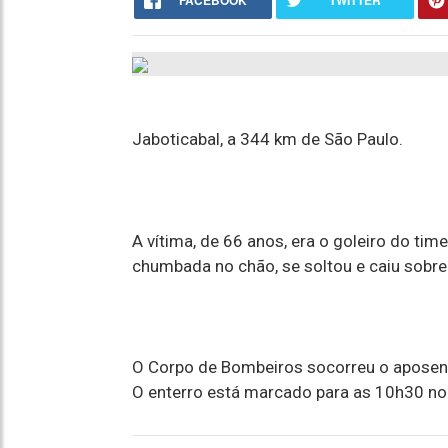
FACEBOOK
TWITTER
Jaboticabal, a 344 km de São Paulo.
A vítima, de 66 anos, era o goleiro do tim
chumbada no chão, se soltou e caiu sobr
O Corpo de Bombeiros socorreu o aposent
O enterro está marcado para as 10h30 no 