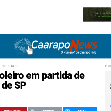
PUBLICIDADE
PUBL
oleiro em partida de
r de SP