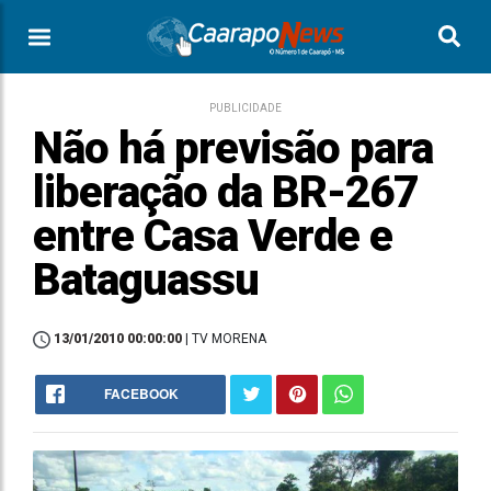
PUBLICIDADE
Não há previsão para
liberação da BR-267
entre Casa Verde e
Bataguassu
13/01/2010 00:00:00
| TV MORENA
FACEBOOK