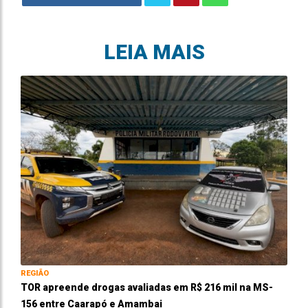
LEIA MAIS
REGIÃO
TOR apreende drogas avaliadas em R$ 216 mil na MS-
156 entre Caarapó e Amambai