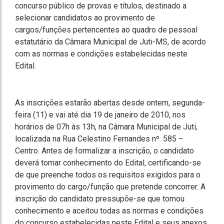
concurso público de provas e títulos, destinado a
selecionar candidatos ao provimento de
cargos/funções pertencentes ao quadro de pessoal
estatutário da Câmara Municipal de Juti-MS, de acordo
com as normas e condições estabelecidas neste
Edital.
As inscrições estarão abertas desde ontem, segunda-
feira (11) e vai até dia 19 de janeiro de 2010, nos
horários de 07h às 13h, na Câmara Municipal de Juti,
localizada na Rua Celestino Fernandes nº. 585 –
Centro. Antes de formalizar a inscrição, o candidato
deverá tomar conhecimento do Edital, certificando-se
de que preenche todos os requisitos exigidos para o
provimento do cargo/função que pretende concorrer. A
inscrição do candidato pressupõe-se que tomou
conhecimento e aceitou todas as normas e condições
do concurso estabelecidas neste Edital e seus anexos,