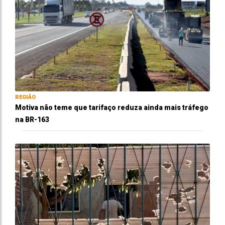
REGIÃO
Motiva não teme que tarifaço reduza ainda mais tráfego
na BR-163