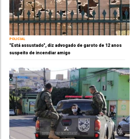
POLICIAL
"Está assustado", diz advogado de garoto de 12 anos
suspeito de incendiar amigo