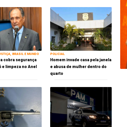
USTIÇA, BRASIL E MUNDO
POLICIAL
ra cobra segurança
Homem invade casa pela janela
 e limpeza no Anel
e abusa de mulher dentro do
quarto