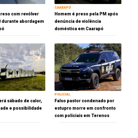
CAARAPÓ
reso com revólver
Homem é preso pela PM após
38 durante abordagem
denúncia de violência
pó
doméstica em Caarapó
POLICIAL
erá sábado de calor,
Falso pastor condenado por
ade e possibilidade
estupro morre em confronto
com policiais em Terenos