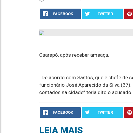
FACEBOOK
TWITTER
Caarapó, após receber ameaça.
De acordo com Santos, que é chefe de set
funcionário José Aparecido da Silva (37)
contados na cidade” teria dito o acusado
FACEBOOK
TWITTER
LEIA MAIS