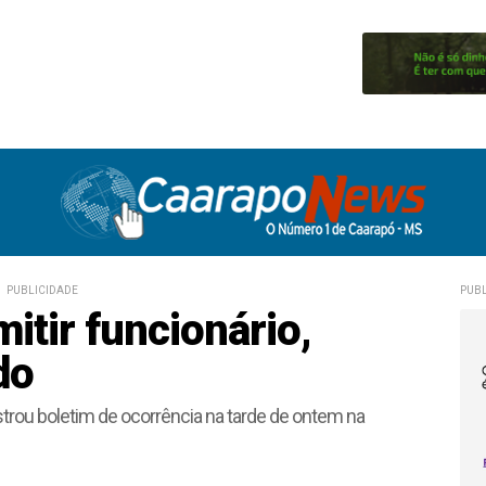
PUBLICIDADE
PUBL
itir funcionário,
do
trou boletim de ocorrência na tarde de ontem na