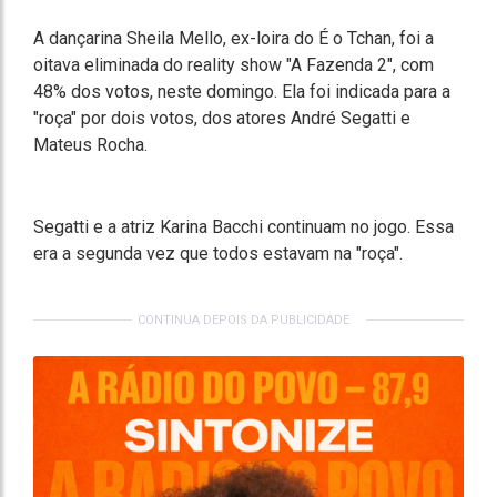
A dançarina Sheila Mello, ex-loira do É o Tchan, foi a
oitava eliminada do reality show "A Fazenda 2", com
48% dos votos, neste domingo. Ela foi indicada para a
"roça" por dois votos, dos atores André Segatti e
Mateus Rocha.
Segatti e a atriz Karina Bacchi continuam no jogo. Essa
era a segunda vez que todos estavam na "roça".
CONTINUA DEPOIS DA PUBLICIDADE