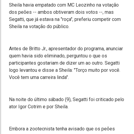
Sheila havia empatado com MC Leozinho na votação
dos peões -- ambos obtiveram dois votos --, mas
Segatti, que já estava na "roça", preferiu competir com
Sheila na votação do público.
Antes de Britto Jr., apresentador do programa, anunciar
quem havia sido eliminado, perguntou o que os
participantes gostariam de dizer um ao outro. Segatti
logo levantou e disse a Sheila: "Torço muito por você.
Você tem uma carreira linda".
Na noite do último sábado (9), Segatti foi criticado pelo
ator Igor Cotrim e por Sheila.
Embora a zootecnista tenha avisado que os peões