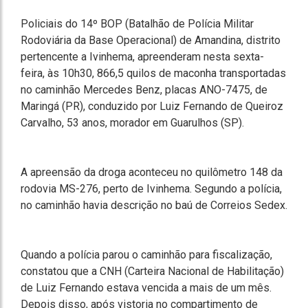
Policiais do 14º BOP (Batalhão de Polícia Militar
Rodoviária da Base Operacional) de Amandina, distrito
pertencente a Ivinhema, apreenderam nesta sexta-
feira, às 10h30, 866,5 quilos de maconha transportadas
no caminhão Mercedes Benz, placas ANO-7475, de
Maringá (PR), conduzido por Luiz Fernando de Queiroz
Carvalho, 53 anos, morador em Guarulhos (SP).
A apreensão da droga aconteceu no quilômetro 148 da
rodovia MS-276, perto de Ivinhema. Segundo a polícia,
no caminhão havia descrição no baú de Correios Sedex.
Quando a polícia parou o caminhão para fiscalização,
constatou que a CNH (Carteira Nacional de Habilitação)
de Luiz Fernando estava vencida a mais de um mês.
Depois disso, após vistoria no compartimento de