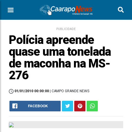
PUBLICIDADE
Polícia apreende
quase uma tonelada
de maconha na MS-
276
01/01/2010 00:00:00
| CAMPO GRANDE NEWS
FACEBOOK