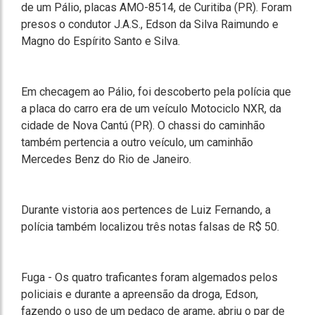
de um Pálio, placas AMO-8514, de Curitiba (PR). Foram
presos o condutor J.A.S., Edson da Silva Raimundo e
Magno do Espírito Santo e Silva.
Em checagem ao Pálio, foi descoberto pela polícia que
a placa do carro era de um veículo Motociclo NXR, da
cidade de Nova Cantú (PR). O chassi do caminhão
também pertencia a outro veículo, um caminhão
Mercedes Benz do Rio de Janeiro.
Durante vistoria aos pertences de Luiz Fernando, a
polícia também localizou três notas falsas de R$ 50.
Fuga
- Os quatro traficantes foram algemados pelos
policiais e durante a apreensão da droga, Edson,
fazendo o uso de um pedaço de arame, abriu o par de