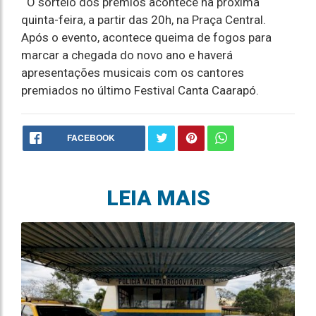
O sorteio dos prêmios acontece na próxima
quinta-feira, a partir das 20h, na Praça Central.
Após o evento, acontece queima de fogos para
marcar a chegada do novo ano e haverá
apresentações musicais com os cantores
premiados no último Festival Canta Caarapó.
FACEBOOK
LEIA MAIS