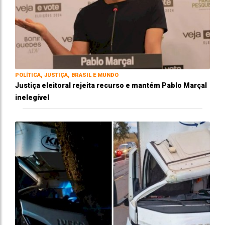
POLÍTICA, JUSTIÇA, BRASIL E MUNDO
Justiça eleitoral rejeita recurso e mantém Pablo Marçal
inelegível