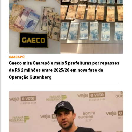
CAARAPÓ
Gaeco mira Caarapó e mais 5 prefeituras por repasses
de R$ 2 milhões entre 2025/26 em nova fase da
Operação Gutenberg