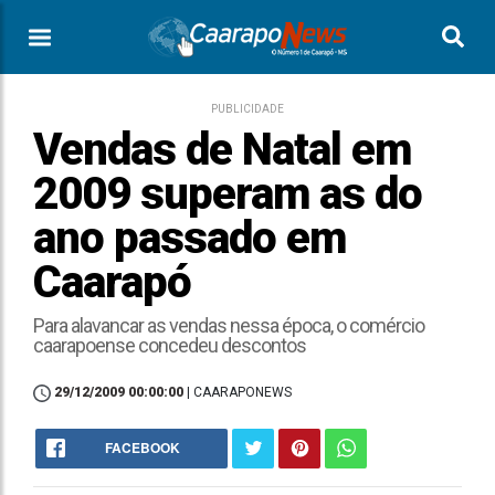
PUBLICIDADE
Vendas de Natal em
2009 superam as do
ano passado em
Caarapó
Para alavancar as vendas nessa época, o comércio
caarapoense concedeu descontos
29/12/2009 00:00:00
| CAARAPONEWS
FACEBOOK