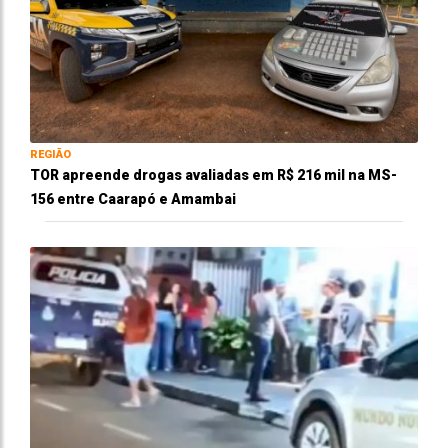
REGIÃO
TOR apreende drogas avaliadas em R$ 216 mil na MS-
156 entre Caarapó e Amambai