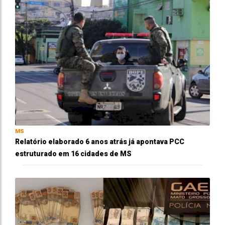
MS
Relatório elaborado 6 anos atrás já apontava PCC
estruturado em 16 cidades de MS