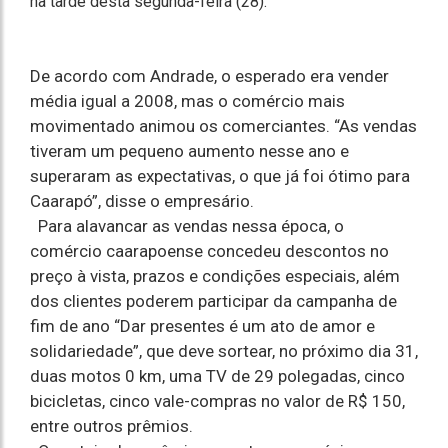
na tarde desta segunda-feira (28).
De acordo com Andrade, o esperado era vender
média igual a 2008, mas o comércio mais
movimentado animou os comerciantes. “As vendas
tiveram um pequeno aumento nesse ano e
superaram as expectativas, o que já foi ótimo para
Caarapó”, disse o empresário.
Para alavancar as vendas nessa época, o
comércio caarapoense concedeu descontos no
preço à vista, prazos e condições especiais, além
dos clientes poderem participar da campanha de
fim de ano “Dar presentes é um ato de amor e
solidariedade”, que deve sortear, no próximo dia 31,
duas motos 0 km, uma TV de 29 polegadas, cinco
bicicletas, cinco vale-compras no valor de R$ 150,
entre outros prêmios.