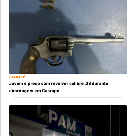
CAARAPÓ
Jovem é preso com revólver calibre .38 durante
abordagem em Caarapó