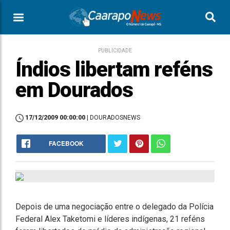
PUBLICIDADE
Índios libertam reféns
em Dourados
17/12/2009 00:00:00
| DOURADOSNEWS
FACEBOOK
Depois de uma negociação entre o delegado da Polícia
Federal Alex Taketomi e líderes indígenas, 21 reféns