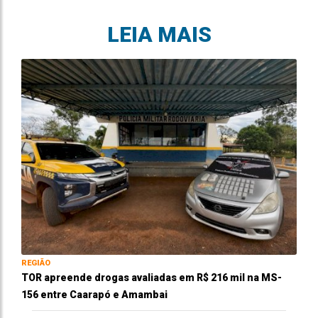
LEIA MAIS
REGIÃO
TOR apreende drogas avaliadas em R$ 216 mil na MS-
156 entre Caarapó e Amambai