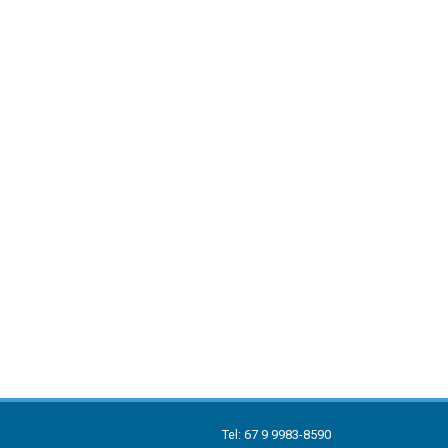
Tel: 67 9 9983-8590