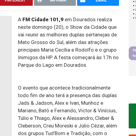
PINTEREST
IMPRIMIR
EMAIL
A
FM Cidade 101,9
em Dourados realiza
neste domingo (20), o Show da Cidade que
vai reunir as melhores duplas sertanejas de
Mato Grosso do Sul, além das atrações
principais Maria Cecília e Rodolfo e o grupo
Inimigos da HP. A festa começará às 17h no
Parque do Lago em Dourados.
O evento que acontece tradicionalmente
todo fim de ano terá a presença das duplas
Jads & Jadson, Alex e Ivan, Munhoz e
Mariano, Batô e Fernando, Victor & Vinícius,
Túlio e Thiago, Alex e Alessandro, Cleber &
Cleberson, Creu Moreski e Júlio Cézar, além
dos grupos Tud’Bom e Tradição, com o