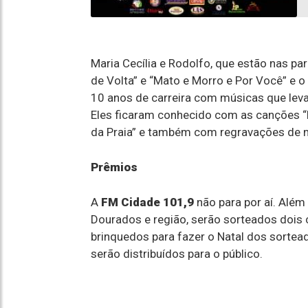
Maria Cecília e Rodolfo, que estão nas p
de Volta” e “Mato e Morro e Por Você” e 
10 anos de carreira com músicas que leva
Eles ficaram conhecido com as canções “
da Praia” e também com regravações de m
Prêmios
A
FM Cidade 101,9
não para por aí. Além
Dourados e região, serão sorteados dois
brinquedos para fazer o Natal dos sortea
serão distribuídos para o público.