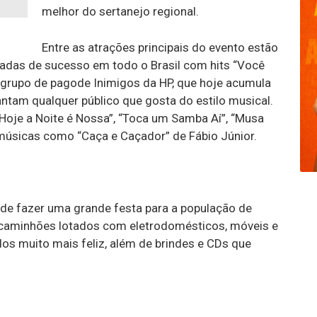
melhor do sertanejo regional.
Entre as atrações principais do evento estão
aradas de sucesso em todo o Brasil com hits “Você
o grupo de pagode Inimigos da HP, que hoje acumula
ntam qualquer público que gosta do estilo musical.
Hoje a Noite é Nossa”, “Toca um Samba Aí”, “Musa
úsicas como “Caça e Caçador” de Fábio Júnior.
 de fazer uma grande festa para a população de
 caminhões lotados com eletrodomésticos, móveis e
dos muito mais feliz, além de brindes e CDs que