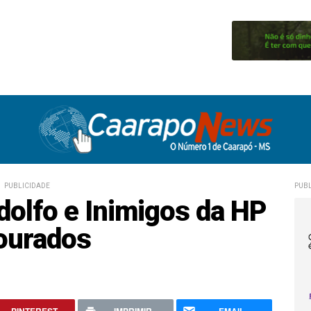
PUBLICIDADE
PUBL
dolfo e Inimigos da HP
ourados