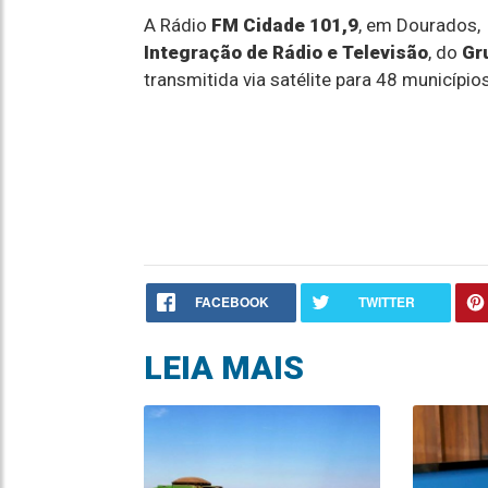
A Rádio
FM Cidade 101,9
, em Dourados,
Integração de Rádio e Televisão
, do
Gr
transmitida via satélite para 48 município
FACEBOOK
TWITTER
LEIA MAIS