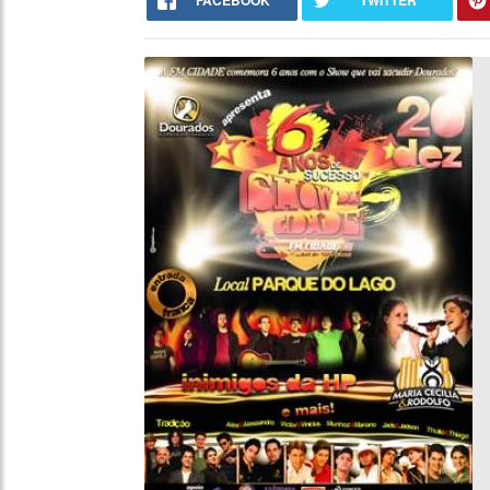
FACEBOOK
TWITTER