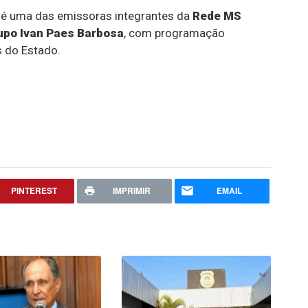
 é uma das emissoras integrantes da
Rede MS
upo Ivan Paes Barbosa
, com programação
s do Estado.
PINTEREST
IMPRIMIR
EMAIL