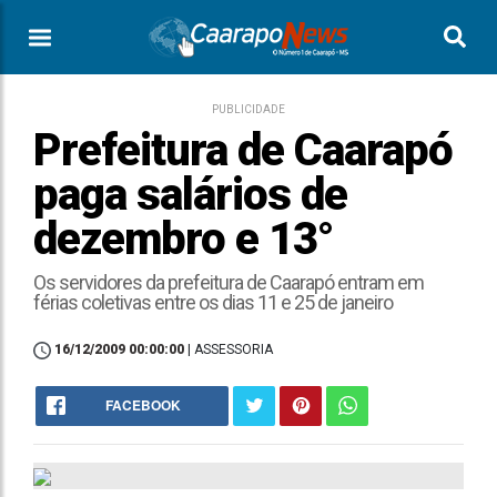
PUBLICIDADE
Prefeitura de Caarapó
paga salários de
dezembro e 13°
Os servidores da prefeitura de Caarapó entram em
férias coletivas entre os dias 11 e 25 de janeiro
16/12/2009 00:00:00
| ASSESSORIA
FACEBOOK