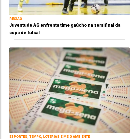
REGIÃO
Juventude AG enfrenta time gaúcho na semifinal da
copa de futsal
ESPORTES, TEMPO, LOTERIAS E MEIO AMBIENTE