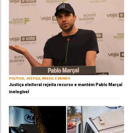
POLÍTICA, JUSTIÇA, BRASIL E MUNDO
Justiça eleitoral rejeita recurso e mantém Pablo Marçal
inelegível